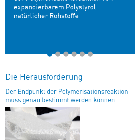
expandierbarem Polystyrol
natürlicher Rohstoffe
1
2
3
4
5
6
Die Herausforderung
Der Endpunkt der Polymerisationsreaktion
muss genau bestimmt werden können