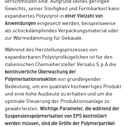
verschmolzen sind. Aufgrund seines geringen
Gewichts, seiner Steifigkeit und Formbarkeit kann
expandiertes Polystyrol in
einer Vielzahl von
Anwendungen
eingesetzt werden, beispielsweise
als schockdämpfendes Verpackungsmaterial oder
zur Wärmedämmung für Gebäude.
Während des Herstellungsprozesses von
expandierbaren Polystyrolkügelchen ist für den
italienischen Chemiehersteller
Versalis S.p.A
die
kontinuierliche Überwachung der
Polymerisationsreaktion
von grundlegender
Bedeutung, um ein qualitativ hochwertiges Produkt
und eine hohe Ausbeute zu erhalten und um die
optimale Steuerung der Produktionsanlage zu
gewährleisten.
Wichtige Parameter, die während der
Suspensionspolymerisation von EPS kontrolliert
werden müssen, sind die Größe der Polymerpartikel