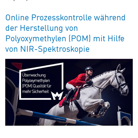
Online Prozesskontrolle während
der Herstellung von
Polyoxymethylen (POM) mit Hilfe
von NIR-Spektroskopie