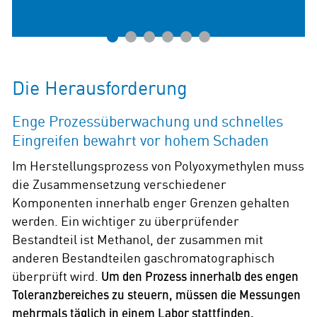
1
2
3
4
5
6
Die Herausforderung
Enge Prozessüberwachung und schnelles
Eingreifen bewahrt vor hohem Schaden
Im Herstellungsprozess von Polyoxymethylen muss
die Zusammensetzung verschiedener
Komponenten innerhalb enger Grenzen gehalten
werden. Ein wichtiger zu überprüfender
Bestandteil ist Methanol, der zusammen mit
anderen Bestandteilen gaschromatographisch
überprüft wird.
Um den Prozess innerhalb des engen
Toleranzbereiches zu steuern, müssen die Messungen
mehrmals täglich in einem Labor stattfinden.