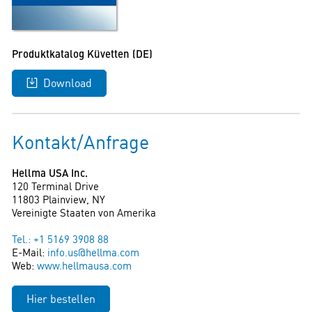
Produktkatalog Küvetten (DE)
Download
Kontakt/Anfrage
Hellma USA Inc.
120 Terminal Drive
11803 Plainview, NY
Vereinigte Staaten von Amerika
Tel.: +1 5169 3908 88
E-Mail:
info.us@hellma.com
Web:
www.hellmausa.com
Hier bestellen