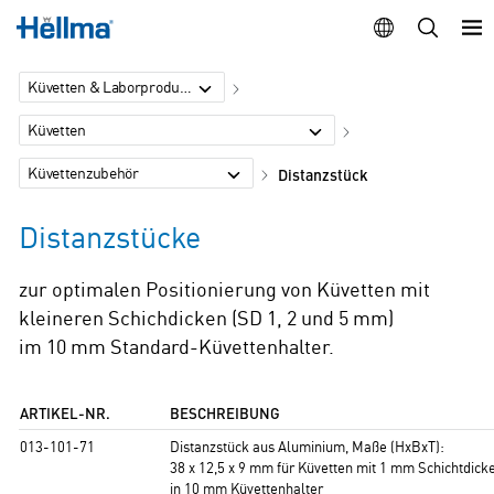
Küvetten & Laborprodukte
Küvetten
Küvettenzubehör
Distanzstück
Distanzstücke
zur optimalen Positionierung von Küvetten mit
kleineren Schichdicken (SD 1, 2 und 5 mm)
im 10 mm Standard-Küvettenhalter.
ARTIKEL-NR.
BESCHREIBUNG
013-101-71
Distanzstück aus Aluminium, Maße (HxBxT):
38 x 12,5 x 9 mm für Küvetten mit 1 mm Schichtdick
in 10 mm Küvettenhalter