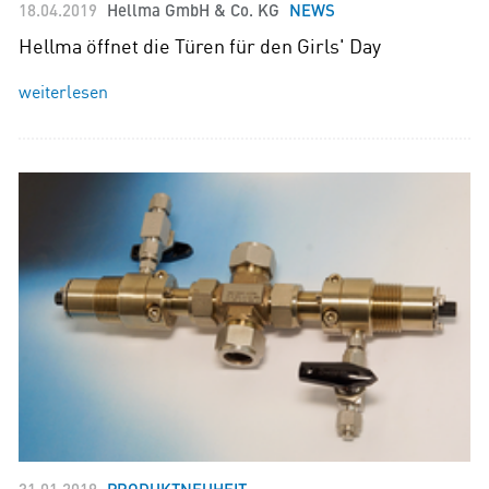
18.04.2019
Hellma GmbH & Co. KG
NEWS
Hellma öffnet die Türen für den Girls' Day
weiterlesen
31.01.2019
PRODUKTNEUHEIT