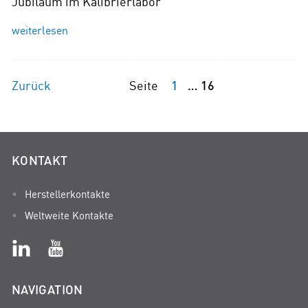
Jubiläum im Kalibrierlabor
weiterlesen
1
16
Zurück
Seite
KONTAKT
Herstellerkontakte
Weltweite Kontakte
NAVIGATION